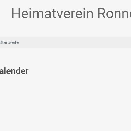
Heimatverein Ronne
Startseite
alender