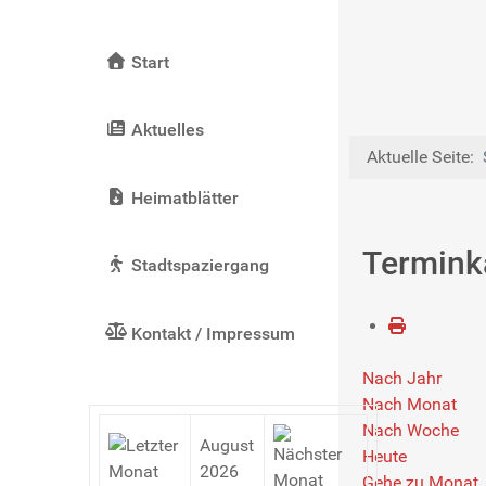
Start
Aktuelles
Aktuelle Seite:
Heimatblätter
Termink
Stadtspaziergang
Kontakt / Impressum
Nach Jahr
Nach Monat
Nach Woche
August
Heute
2026
Gehe zu Monat