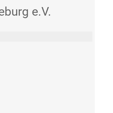
burg e.V.