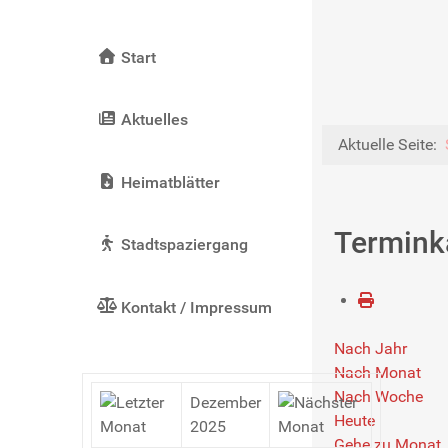
Start
Aktuelles
Aktuelle Seite:
Heimatblätter
Termink
Stadtspaziergang
Kontakt / Impressum
Nach Jahr
Nach Monat
Nach Woche
Dezember
Heute
2025
Gehe zu Monat