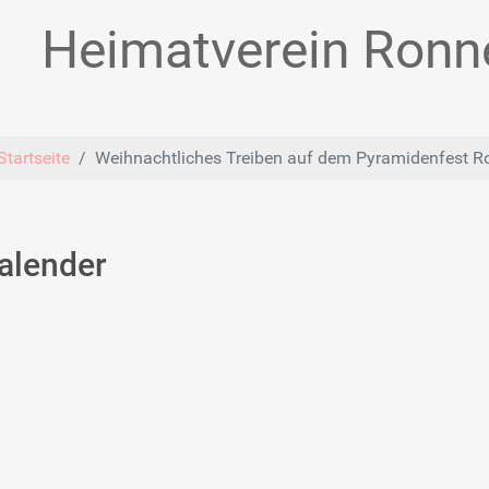
Heimatverein Ronne
Startseite
Weihnachtliches Treiben auf dem Pyramidenfest Ron
alender