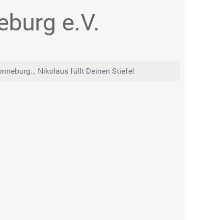
burg e.V.
neburg… Nikolaus füllt Deinen Stiefel