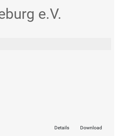
burg e.V.
Details
Download