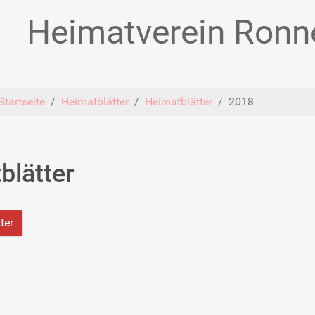
Heimatverein Ronne
Startseite
Heimatblätter
Heimatblätter
2018
blätter
ter