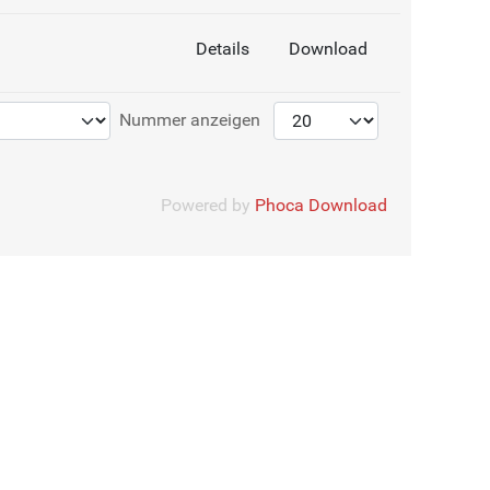
Details
Download
Nummer anzeigen
Powered by
Phoca Download