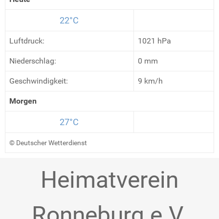
22°C
Luftdruck:
1021 hPa
Niederschlag:
0 mm
Geschwindigkeit:
9 km/h
Morgen
27°C
© Deutscher Wetterdienst
Heimatverein
Ronneburg e.V.