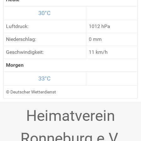
30°C
Luftdruck:
1012 hPa
Niederschlag:
0 mm
Geschwindigkeit:
11 km/h
Morgen
33°C
© Deutscher Wetterdienst
Heimatverein
Ronneburg e.V.