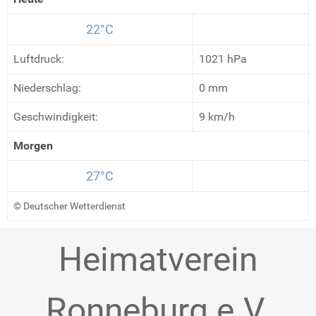
22°C
Luftdruck:
1021 hPa
Niederschlag:
0 mm
Geschwindigkeit:
9 km/h
Morgen
27°C
© Deutscher Wetterdienst
Heimatverein
Ronneburg e.V.