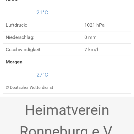
21°C
Luftdruck:
1021 hPa
Niederschlag:
0 mm
Geschwindigkeit:
7 km/h
Morgen
27°C
© Deutscher Wetterdienst
Heimatverein
Ronneburg e.V.