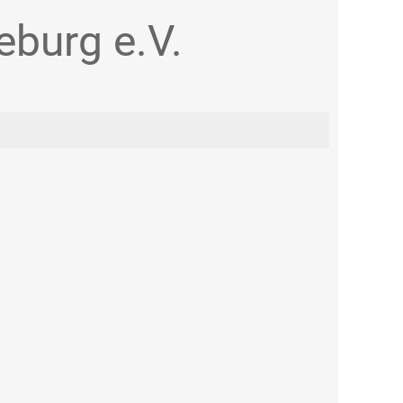
burg e.V.