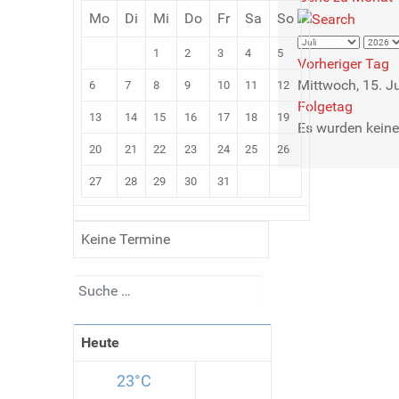
Mo
Di
Mi
Do
Fr
Sa
So
1
2
3
4
5
Vorheriger Tag
Mittwoch, 15. J
6
7
8
9
10
11
12
Folgetag
13
14
15
16
17
18
19
Es wurden keine
20
21
22
23
24
25
26
27
28
29
30
31
Keine Termine
Suchen
Heute
23°C