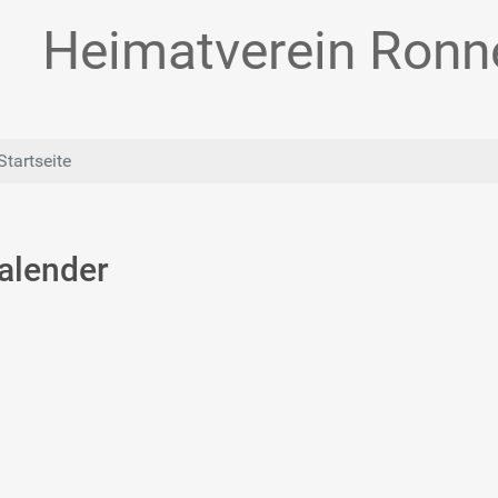
Heimatverein Ronne
Startseite
alender