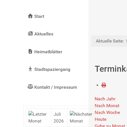
Start
Aktuelles
Aktuelle Seite:
Heimatblätter
Termink
Stadtspaziergang
Kontakt / Impressum
Nach Jahr
Nach Monat
Nach Woche
Juli
Heute
2026
Gehe zu Monat