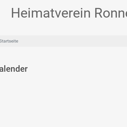
Heimatverein Ronne
Startseite
alender