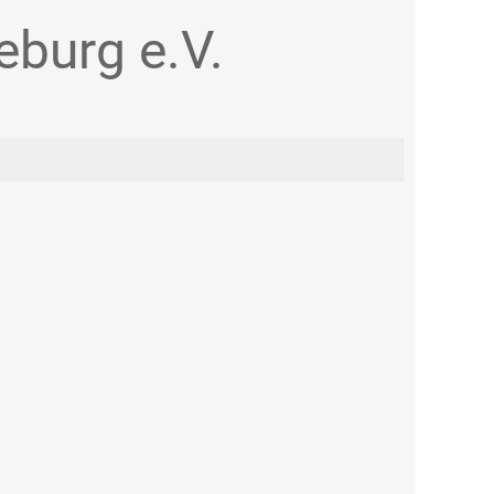
burg e.V.