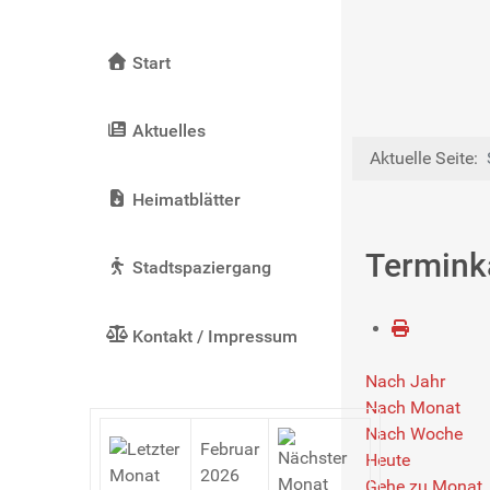
Start
Aktuelles
Aktuelle Seite:
Heimatblätter
Termink
Stadtspaziergang
Kontakt / Impressum
Nach Jahr
Nach Monat
Nach Woche
Februar
Heute
2026
Gehe zu Monat