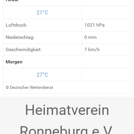
21°C
Luftdruck:
1021 hPa
Niederschlag:
0 mm
Geschwindigkeit:
7 km/h
Morgen
27°C
© Deutscher Wetterdienst
Heimatverein
Ronneburg e.V.