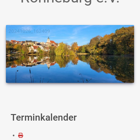
20241026_162409
Terminkalender