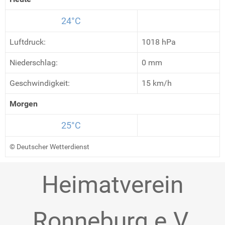
24°C
Luftdruck:
1018 hPa
Niederschlag:
0 mm
Geschwindigkeit:
15 km/h
Morgen
25°C
© Deutscher Wetterdienst
Heimatverein
Ronneburg e.V.