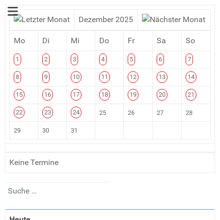
Dezember 2025
Mo
Di
Mi
Do
Fr
Sa
So
1
2
3
4
5
6
7
8
9
10
11
12
13
14
15
16
17
18
19
20
21
22
23
24
25
26
27
28
29
30
31
Keine Termine
Suchen
Heute